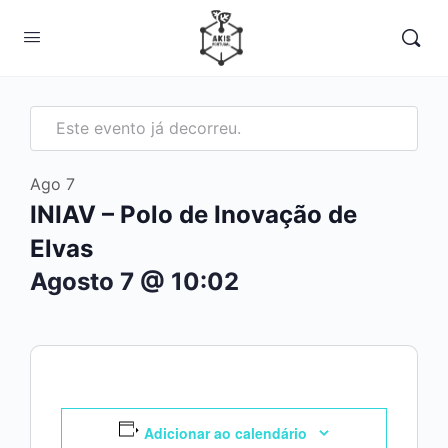
Este evento já decorreu.
Ago
7
INIAV – Polo de Inovação de
Elvas
Agosto 7 @ 10:02
Adicionar ao calendário