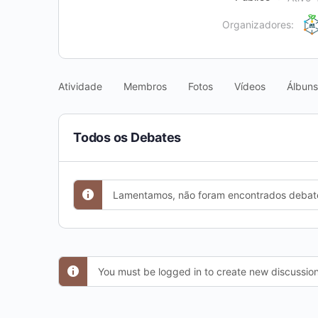
Organizadores:
Atividade
Membros
Fotos
Vídeos
Álbuns
Todos os Debates
Lamentamos, não foram encontrados debat
You must be logged in to create new discussion