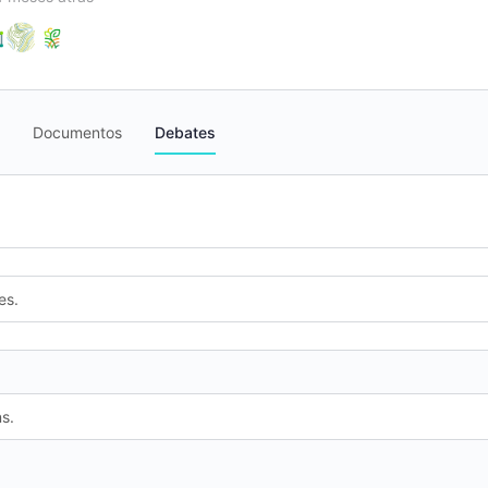
Documentos
Debates
es.
s.