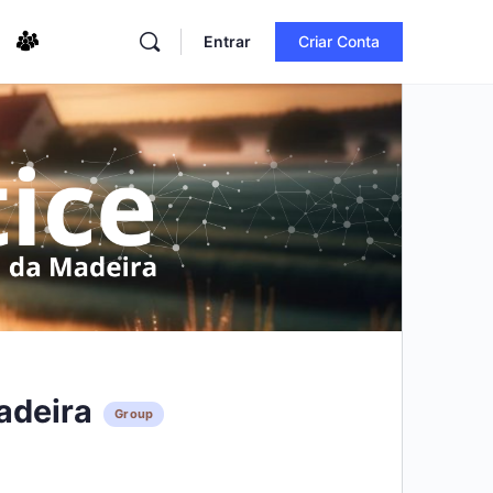
Entrar
Criar Conta
adeira
Group