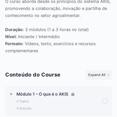
O curso aborda desde os princípios do sistema AKIS,
promovendo a colaboração, inovação e partilha de
conhecimento no setor agroalimentar.
Duração:
3 módulos (1 a 3 horas no total)
Nível:
Iniciante / Intermédio
Formato:
Vídeos, texto, exercícios e recursos
complementares
Conteúdo do Course
Expand All
Módulo 1 – O que é o AKIS
4 Topics
4 Quizzes