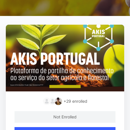
+29
enrolled
Not Enrolled