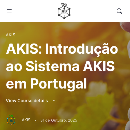
AKIS
AKIS: Introdução
ao Sistema AKIS
em Portugal
View Course details
·
AKIS
31 de Outubro, 2025