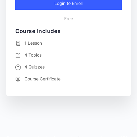
Login to Enroll
Free
Course Includes
1 Lesson
4 Topics
4 Quizzes
Course Certificate