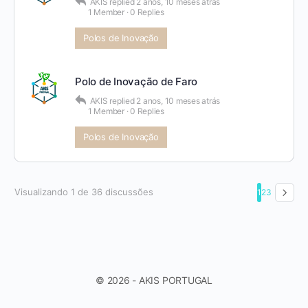
AKIS
replied
2 anos, 10 meses atrás
1 Member
·
0 Replies
Polos de Inovação
Polo de Inovação de Faro
AKIS
replied
2 anos, 10 meses atrás
1 Member
·
0 Replies
Polos de Inovação
Visualizando 1 de 36 discussões
1
2
3
© 2026 - AKIS PORTUGAL