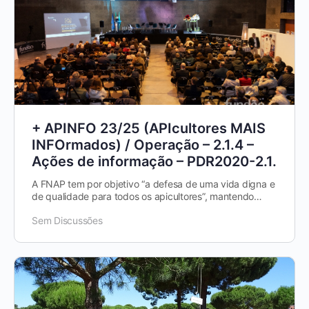
+ APINFO 23/25 (APIcultores MAIS
INFOrmados) / Operação – 2.1.4 –
Ações de informação – PDR2020-2.1.
A FNAP tem por objetivo “a defesa de uma vida digna e
de qualidade para todos os apicultores”, mantendo
contacto frequente com as suas…
Sem Discussões