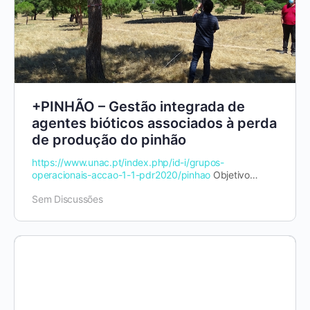
+PINHÃO – Gestão integrada de
agentes bióticos associados à perda
de produção do pinhão
https://www.unac.pt/index.php/id-i/grupos-
operacionais-accao-1-1-pdr2020/pinhao
Objetivo
Principal: Desenvolver processos de diagnóstico…
Sem Discussões