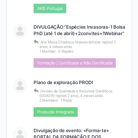
AKIS Portugal
DIVULGAÇÃO:”Espécies Invasoras-1 Bolsa
PhD (até 1 de abril)+2convites+1Webinar”
Ana Maria Chadraca Massavanhane
replied
2
anos, 4 meses atrás
1 Member
·
0 Replies
Formação | Certificada e Não Certificada
Plano de exploração PRODI
Divisão da Qualidade e Recursos Genéticos
(DGADR)
replied
2 anos, 4 meses atrás
2 Members
·
1 Reply
Produção Integrada
Divulgação de evento: «Forma-te»
PORTAL DA FORMAÇÃO E DOS