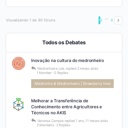
…
Visualizando 1 de 90 fóruns
1
2
6
Todos os Debates
Inovação na cultura do medronheiro
Medronhalva Lda.
replied
2 meses atrás
1 Member
·
0 Replies
Medronho & Medronheiro | Strawberry tree
Melhorar a Transferência de
Conhecimento entre Agricultores e
Técnicos no AKIS
Vanessa Campos
replied
1 ano, 11 meses atrás
3 Members
·
2 Replies