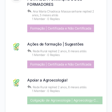
FORMADORES
Ana Maria Chadraca Massavanhane
replied
2
anos, 5 meses atrás
1 Member
·
0 Replies
Formação | Certificada e Não Certificada
Ações de formação | Sugestões
Rede Rural
replied
2 anos, 6 meses atrás
1 Member
·
0 Replies
Formação | Certificada e Não Certificada
Apoiar a Agroecologia!
Rede Rural
replied
2 anos, 6 meses atrás
1 Member
·
0 Replies
Coligação de Agroecologia | Agroecology Coalition