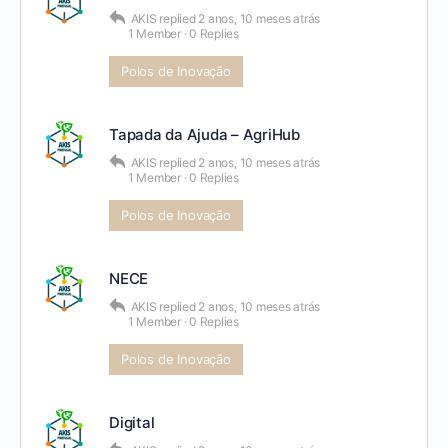
AKIS
replied
2 anos, 10 meses atrás
1 Member
·
0 Replies
Polos de Inovação
Tapada da Ajuda – AgriHub
AKIS
replied
2 anos, 10 meses atrás
1 Member
·
0 Replies
Polos de Inovação
NECE
AKIS
replied
2 anos, 10 meses atrás
1 Member
·
0 Replies
Polos de Inovação
Digital