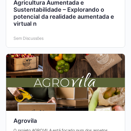
Agricultura Aumentada e
Sustentabilidade – Explorando o
potencial da realidade aumentada e
virtual n
Sem Discussões
Agrovila
O projeto AGROVILA está focado num dos aspetos