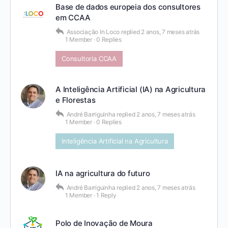
Base de dados europeia dos consultores
em CCAA
Associação In Loco
replied
2 anos, 7 meses atrás
1 Member
·
0 Replies
Consultoria CCAA
A Inteligência Artificial (IA) na Agricultura
e Florestas
André Barriguinha
replied
2 anos, 7 meses atrás
1 Member
·
0 Replies
Inteligência Artificial na Agricultura
IA na agricultura do futuro
André Barriguinha
replied
2 anos, 7 meses atrás
1 Member
·
1 Reply
Polo de Inovação de Moura