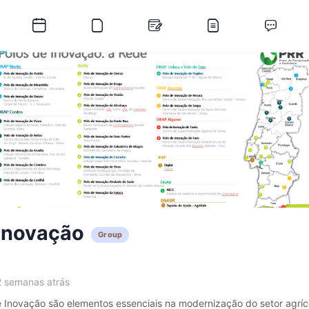
 Inovação
Group
2 semanas atrás
 Inovação são elementos essenciais na modernização do setor agríco