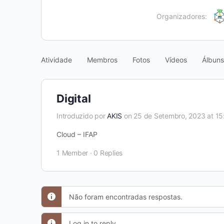
Organizadores:
Atividade
Membros
Fotos
Vídeos
Álbuns
Digital
Introduzido por
AKIS
on 25 de Setembro, 2023 at 15
Cloud – IFAP
1 Member
·
0 Replies
Não foram encontradas respostas.
Log in to reply.