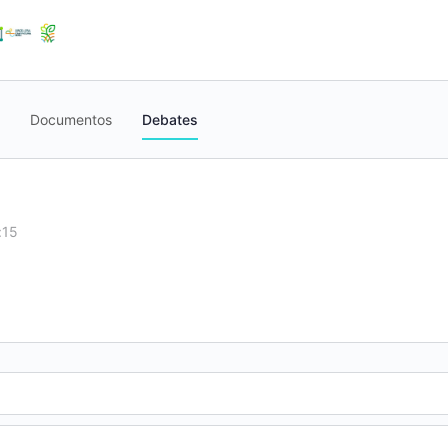
Documentos
Debates
:15