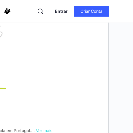
Entrar
Criar Conta
la em Portugal....
Ver mais