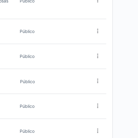
Público
osas
Público
Público
Público
Público
Público