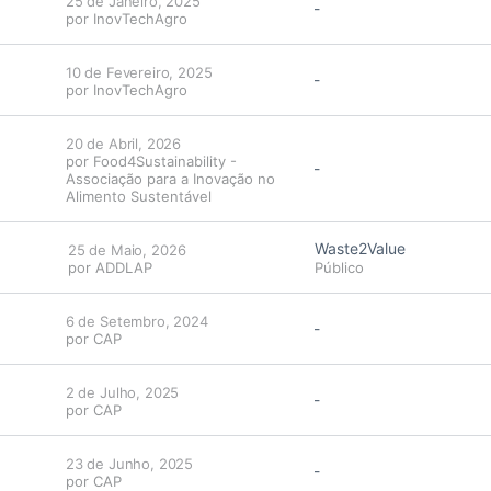
25 de Janeiro, 2025
-
por
InovTechAgro
10 de Fevereiro, 2025
-
por
InovTechAgro
20 de Abril, 2026
por
Food4Sustainability -
-
Associação para a Inovação no
Alimento Sustentável
Waste2Value
25 de Maio, 2026
por
ADDLAP
Público
6 de Setembro, 2024
-
por
CAP
2 de Julho, 2025
-
por
CAP
23 de Junho, 2025
-
por
CAP