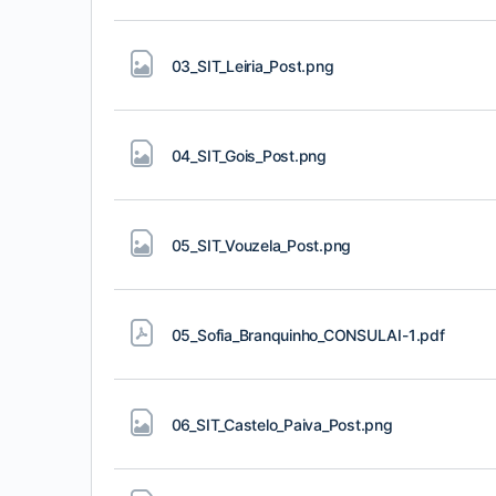
03_SIT_Leiria_Post
.png
04_SIT_Gois_Post
.png
05_SIT_Vouzela_Post
.png
05_Sofia_Branquinho_CONSULAI-1
.pdf
06_SIT_Castelo_Paiva_Post
.png