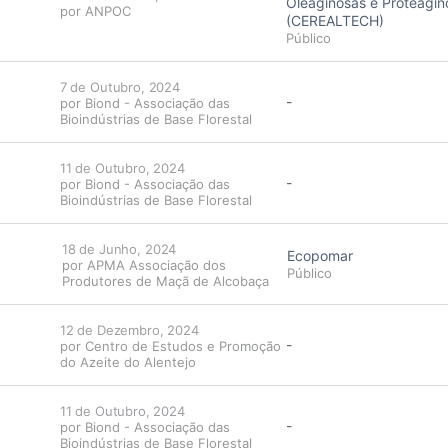
Oleaginosas e Proteagin
por
ANPOC
(CEREALTECH)
Público
7 de Outubro, 2024
-
por
Biond - Associação das
Bioindústrias de Base Florestal
11 de Outubro, 2024
-
por
Biond - Associação das
Bioindústrias de Base Florestal
18 de Junho, 2024
Ecopomar
por
APMA Associação dos
Público
Produtores de Maçã de Alcobaça
12 de Dezembro, 2024
-
por
Centro de Estudos e Promoção
do Azeite do Alentejo
11 de Outubro, 2024
-
por
Biond - Associação das
Bioindústrias de Base Florestal