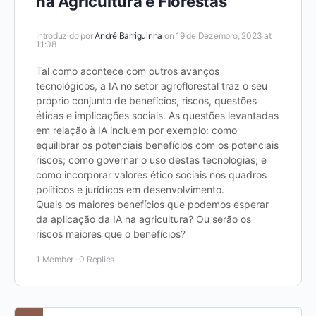
na Agricultura e Florestas
Introduzido por
André Barriguinha
on 19 de Dezembro, 2023 at
11:08
Tal como acontece com outros avanços
tecnológicos, a IA no setor agroflorestal traz o seu
próprio conjunto de benefícios, riscos, questões
éticas e implicações sociais. As questões levantadas
em relação à IA incluem por exemplo: como
equilibrar os potenciais benefícios com os potenciais
riscos; como governar o uso destas tecnologias; e
como incorporar valores ético sociais nos quadros
políticos e jurídicos em desenvolvimento.
Quais os maiores benefícios que podemos esperar
da aplicação da IA na agricultura? Ou serão os
riscos maiores que o benefícios?
1 Member
·
0 Replies