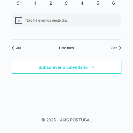
0
0
0
0
0
0
0
31
1
2
3
4
5
6
eventos
eventos
eventos
eventos
eventos
eventos
eventos
Não há eventos neste dia.
Aviso
Jul
Este mês
Set
Subscrever o calendário
© 2026 - AKIS PORTUGAL