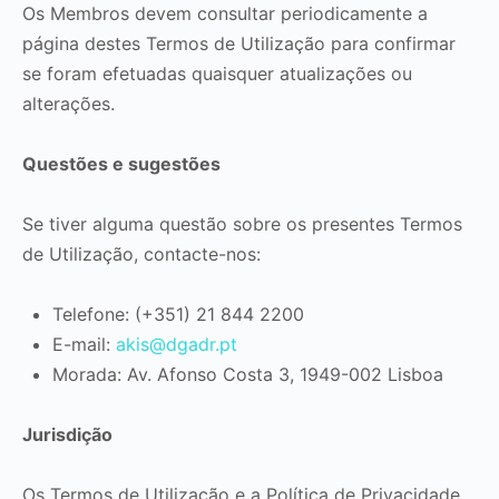
Os Membros devem consultar periodicamente a
página destes Termos de Utilização para confirmar
se foram efetuadas quaisquer atualizações ou
alterações.
Questões e sugestões
Se tiver alguma questão sobre os presentes Termos
de Utilização, contacte-nos:
Telefone: (+351) 21 844 2200
E-mail:
akis@dgadr.pt
Morada: Av. Afonso Costa 3, 1949-002 Lisboa
Jurisdição
Os Termos de Utilização e a Política de Privacidade