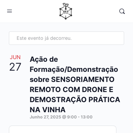
Este evento já decorreu.
JUN
Ação de
27
Formação/Demonstração
sobre SENSORIAMENTO
REMOTO COM DRONE E
DEMOSTRAÇÃO PRÁTICA
NA VINHA
Junho 27, 2025 @ 9:00
-
13:00