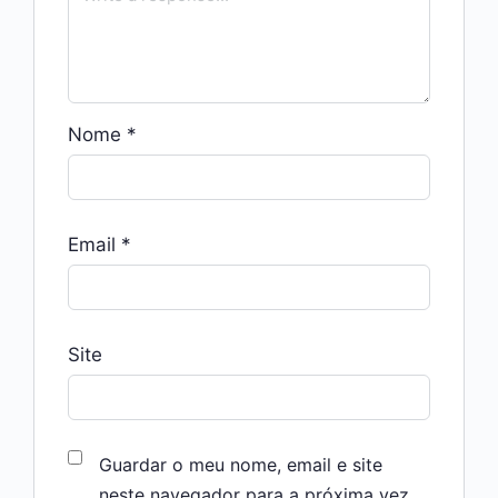
Nome
*
Email
*
Site
Guardar o meu nome, email e site
neste navegador para a próxima vez