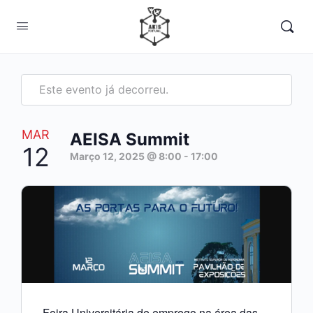
Este evento já decorreu.
MAR
AEISA Summit
12
Março 12, 2025 @ 8:00
-
17:00
Feira Universitária de emprego na área das