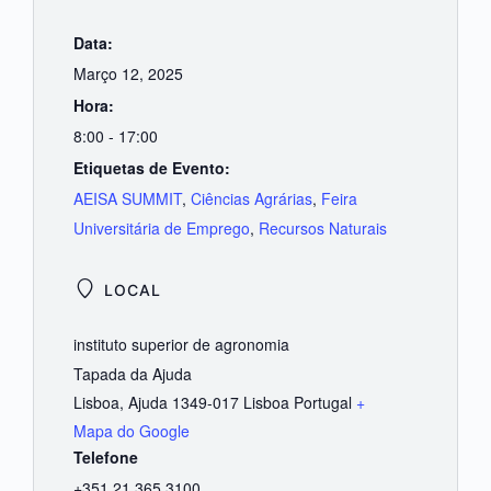
Data:
Março 12, 2025
Hora:
8:00 - 17:00
Etiquetas de Evento:
AEISA SUMMIT
,
Ciências Agrárias
,
Feira
Universitária de Emprego
,
Recursos Naturais
LOCAL
instituto superior de agronomia
Tapada da Ajuda
Lisboa
,
Ajuda
1349-017 Lisboa
Portugal
+
Mapa do Google
Telefone
+351 21 365 3100