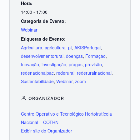
Hora:
14:00 - 17:00
Categoria de Evento:
Webinar
Etiquetas de Evento:
Agricultura
,
agricultura_pt
,
AKISPortugal
,
desenvolvimentorural
,
doenças
,
Formação
,
Inovação
,
investigação
,
pragas
,
previsão
,
redenacionalpac
,
rederural
,
rederuralnacional
,
Sustentabilidade
,
Webinar
,
zoom
ORGANIZADOR
Centro Operativo e Tecnológico Hortofrutícola
Nacional – COTHN
Exibir site do Organizador