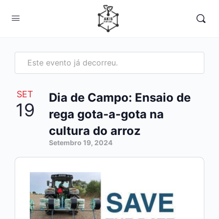
Este evento já decorreu.
SET
Dia de Campo: Ensaio de
19
rega gota-a-gota na
cultura do arroz
Setembro 19, 2024