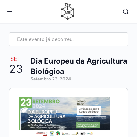
Este evento já decorreu.
SET
Dia Europeu da Agricultura
23
Biológica
Setembro 23, 2024