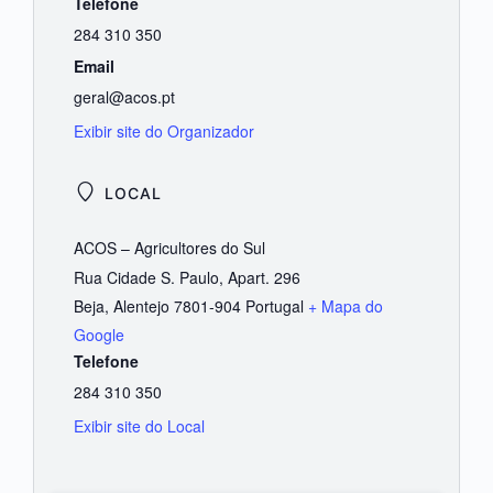
Telefone
284 310 350
Email
geral@acos.pt
Exibir site do Organizador
LOCAL
ACOS – Agricultores do Sul
Rua Cidade S. Paulo, Apart. 296
Beja
,
Alentejo
7801-904
Portugal
+ Mapa do
Google
Telefone
284 310 350
Exibir site do Local