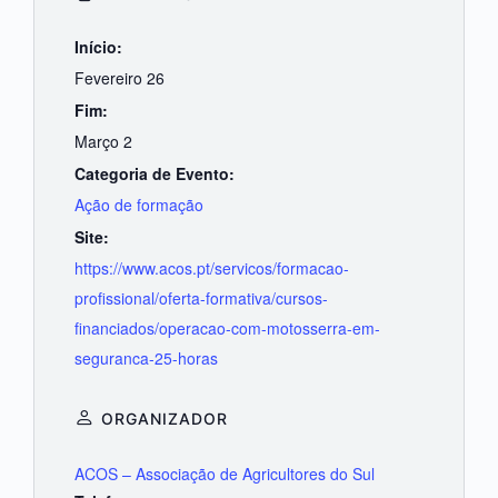
Início:
Fevereiro 26
Fim:
Março 2
Categoria de Evento:
Ação de formação
Site:
https://www.acos.pt/servicos/formacao-
profissional/oferta-formativa/cursos-
financiados/operacao-com-motosserra-em-
seguranca-25-horas
ORGANIZADOR
ACOS – Associação de Agricultores do Sul