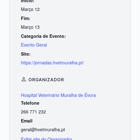
Início:
Março 12
Fim:
Março 13
Categoria de Evento:
Evento Geral
Site:
https://jornadas.hvetmuralha.pt/
ORGANIZADOR
Hospital Veterinário Muralha de Évora
Telefone
266 771 232
Email
geral@hvetmuralha.pt
Exibir site do Organizador