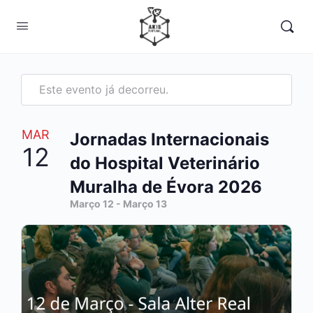
Este evento já decorreu.
MAR
Jornadas Internacionais
12
do Hospital Veterinário
Muralha de Évora 2026
Março 12
-
Março 13