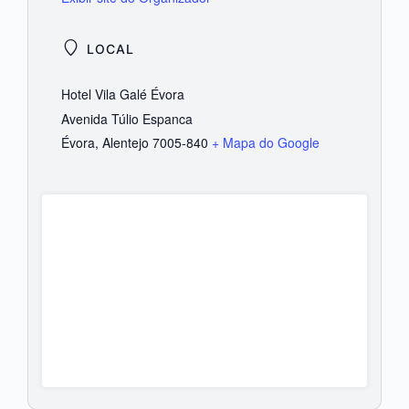
LOCAL
Hotel Vila Galé Évora
Avenida Túlio Espanca
Évora
,
Alentejo
7005-840
+ Mapa do Google