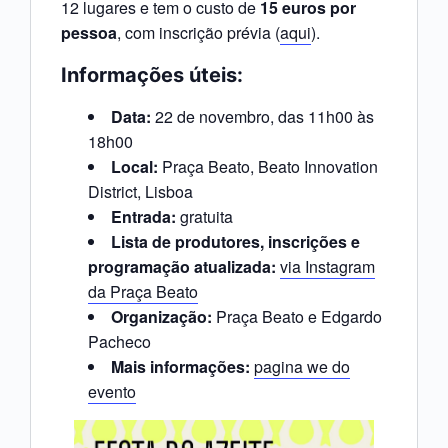
12 lugares e tem o custo de
15 euros por
pessoa
, com inscrição prévia (
aqui
).
Informações úteis:
Data:
22 de novembro, das 11h00 às
18h00
Local:
Praça Beato, Beato Innovation
District, Lisboa
Entrada:
gratuita
Lista de produtores, inscrições e
programação atualizada:
via Instagram
da Praça Beato
Organização:
Praça Beato e Edgardo
Pacheco
Mais informações:
pagina we do
evento