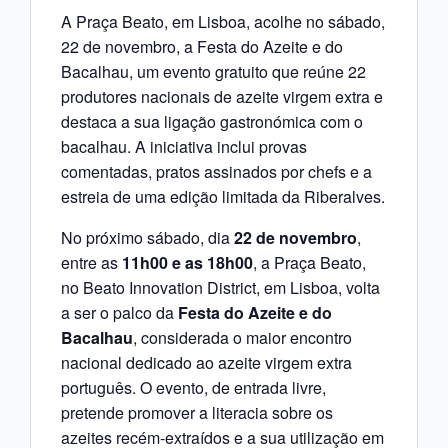
A Praça Beato, em Lisboa, acolhe no sábado,
22 de novembro, a Festa do Azeite e do
Bacalhau, um evento gratuito que reúne 22
produtores nacionais de azeite virgem extra e
destaca a sua ligação gastronómica com o
bacalhau. A iniciativa inclui provas
comentadas, pratos assinados por chefs e a
estreia de uma edição limitada da Riberalves.
No próximo sábado, dia
22 de novembro
,
entre as
11h00 e as 18h00
, a Praça Beato,
no Beato Innovation District, em Lisboa, volta
a ser o palco da
Festa do Azeite e do
Bacalhau
, considerada o maior encontro
nacional dedicado ao azeite virgem extra
português. O evento, de entrada livre,
pretende promover a literacia sobre os
azeites recém-extraídos e a sua utilização em