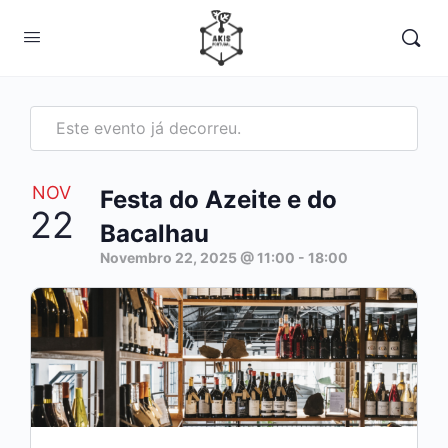
Este evento já decorreu.
NOV
Festa do Azeite e do
22
Bacalhau
Novembro 22, 2025 @ 11:00
-
18:00