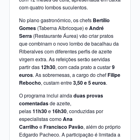
com quatro lombos suculentos.
No plano gastronómico, os chefs
Bertílio
Gomes
(Taberna Albricoque) e
André
Serra
(Restaurante Áurea) vão criar pratos
que combinam o novo lombo de bacalhau da
Riberalves com diferentes perfis de azeite
virgem extra. As refeições serão servidas
partir das
12h30
, com cada prato a custar
9
euros
. As sobremesas, a cargo do chef
Filipe
Rebocho
, custam entre
3,50 e 5 euros
.
O programa inclui ainda
duas provas
comentadas
de azeite,
pelas
11h30
e
16h30
, conduzidas por
especialistas como
Ana
Carrilho
e
Francisco Pavão
, além do próprio
Edgardo Pacheco. A participação é limitada a