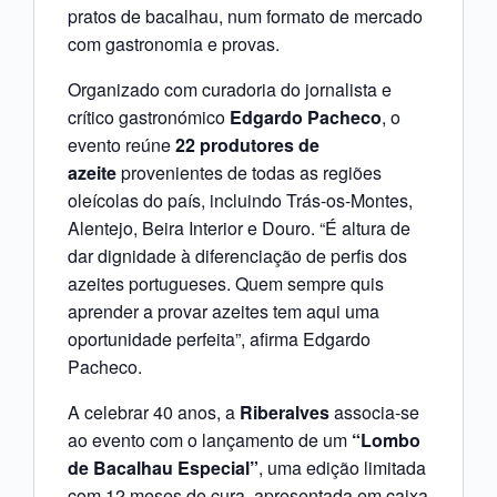
pratos de bacalhau, num formato de mercado
com gastronomia e provas.
Organizado com curadoria do jornalista e
crítico gastronómico
Edgardo Pacheco
, o
evento reúne
22 produtores de
azeite
provenientes de todas as regiões
oleícolas do país, incluindo Trás-os-Montes,
Alentejo, Beira Interior e Douro. “É altura de
dar dignidade à diferenciação de perfis dos
azeites portugueses. Quem sempre quis
aprender a provar azeites tem aqui uma
oportunidade perfeita”, afirma Edgardo
Pacheco.
A celebrar 40 anos, a
Riberalves
associa-se
ao evento com o lançamento de um
“Lombo
de Bacalhau Especial”
, uma edição limitada
com 12 meses de cura, apresentada em caixa