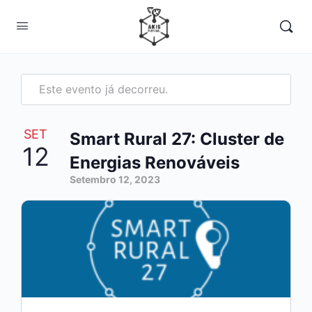
Este evento já decorreu.
SET
Smart Rural 27: Cluster de
12
Energias Renováveis
Setembro 12, 2023