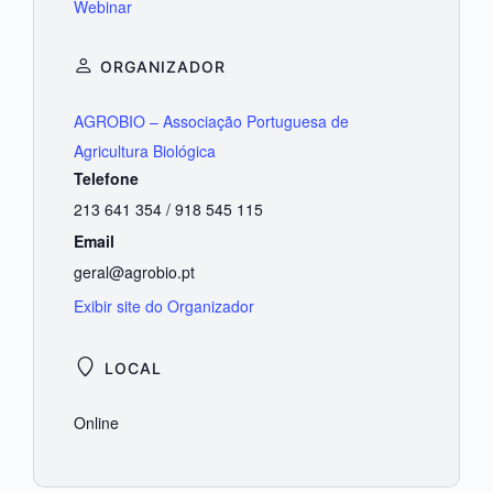
Webinar
ORGANIZADOR
AGROBIO – Associação Portuguesa de
Agricultura Biológica
Telefone
213 641 354 / 918 545 115
Email
geral@agrobio.pt
Exibir site do Organizador
LOCAL
Online