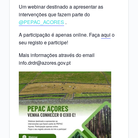
Um webinar destinado a apresentar as
intervenções que fazem parte do
@PEPAC_ACORES
.
A participação é apenas online. Faça
aqui
o
seu registo e participe!
Mais informações através do email
info.drdr@azores.gov.pt