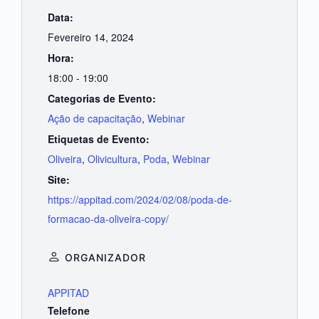
Data:
Fevereiro 14, 2024
Hora:
18:00 - 19:00
Categorias de Evento:
Ação de capacitação
,
Webinar
Etiquetas de Evento:
Oliveira
,
Olivicultura
,
Poda
,
Webinar
Site:
https://appitad.com/2024/02/08/poda-de-
formacao-da-oliveira-copy/
ORGANIZADOR
APPITAD
Telefone