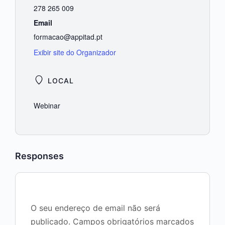
278 265 009
Email
formacao@appitad.pt
Exibir site do Organizador
LOCAL
Webinar
Responses
O seu endereço de email não será
publicado.
Campos obrigatórios marcados