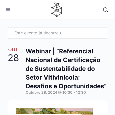
Este evento já decorreu.
OUT
Webinar | “Referencial
28
Nacional de Certificação
de Sustentabilidade do
Setor Vitivinícola:
Desafios e Oportunidades”
Outubro 28, 2024 @ 10:30
-
12:30