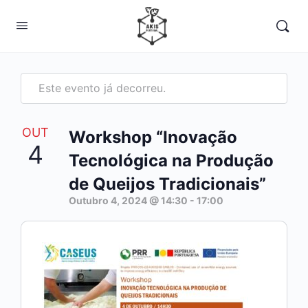
Este evento já decorreu.
OUT
Workshop “Inovação
4
Tecnológica na Produção
de Queijos Tradicionais”
Outubro 4, 2024 @ 14:30
-
17:00