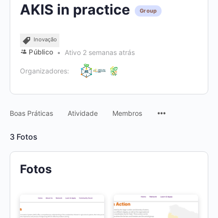
AKIS in practice
Group
Inovação
Público
Ativo 2 semanas atrás
Organizadores:
Menu
Boas Práticas
Atividade
Membros
Items
3
Fotos
Fotos