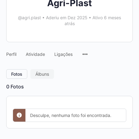
Agri-Plast
@agri.plast
•
Aderiu em Dez 2025
•
Ativo 6 meses
atrás
Menu
Perfil
Atividade
Ligações
Items
Fotos
Álbuns
0
Fotos
Desculpe, nenhuma foto foi encontrada.