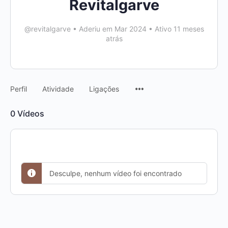
Revitalgarve
@revitalgarve
•
Aderiu em Mar 2024
•
Ativo 11 meses
atrás
Menu
Perfil
Atividade
Ligações
Items
0
Vídeos
Desculpe, nenhum vídeo foi encontrado