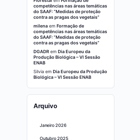
Florestal
em
Formação de
competências nas áreas temáticas
do SAAF: “Medidas de proteção
contra as pragas dos vegetais”
milena
em
Formação de
competências nas áreas temáticas
do SAAF: “Medidas de proteção
contra as pragas dos vegetais”
DGADR
em
Dia Europeu da
Produção Biológica – VI Sessão
ENAB
Silvia
em
Dia Europeu da Produção
Biológica – VI Sessão ENAB
Arquivo
Janeiro 2026
Outubro 2025