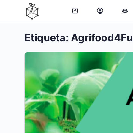
Etiqueta:
Agrifood4Fu