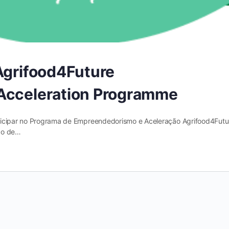
Agrifood4Future
 Acceleration Programme
ticipar no Programa de Empreendedorismo e Aceleração Agrifood4Futu
ção de…