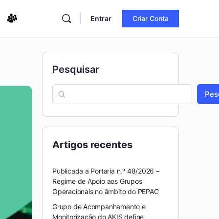
Entrar
Criar Conta
Pesquisar
Pes
Artigos recentes
Publicada a Portaria n.º 48/2026 –
Regime de Apoio aos Grupos
Operacionais no âmbito do PEPAC
Grupo de Acompanhamento e
Monitorização do AKIS define