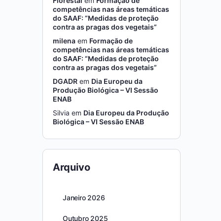
Florestal
em
Formação de
competências nas áreas temáticas
do SAAF: “Medidas de proteção
contra as pragas dos vegetais”
milena
em
Formação de
competências nas áreas temáticas
do SAAF: “Medidas de proteção
contra as pragas dos vegetais”
DGADR
em
Dia Europeu da
Produção Biológica – VI Sessão
ENAB
Silvia
em
Dia Europeu da Produção
Biológica – VI Sessão ENAB
Arquivo
Janeiro 2026
Outubro 2025