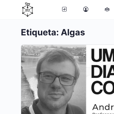
Etiqueta:
Algas