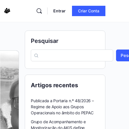
Entrar
Criar Conta
Pesquisar
Pes
Artigos recentes
Publicada a Portaria n.º 48/2026 –
Regime de Apoio aos Grupos
Operacionais no âmbito do PEPAC
Grupo de Acompanhamento e
Monitorização do AKIS define