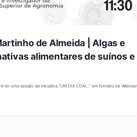
rtinho de Almeida | Algas e
ativas alimentares de suínos e
irá ter uma sessão da iniciativa “UM DIA COM…” em formato de Webinar