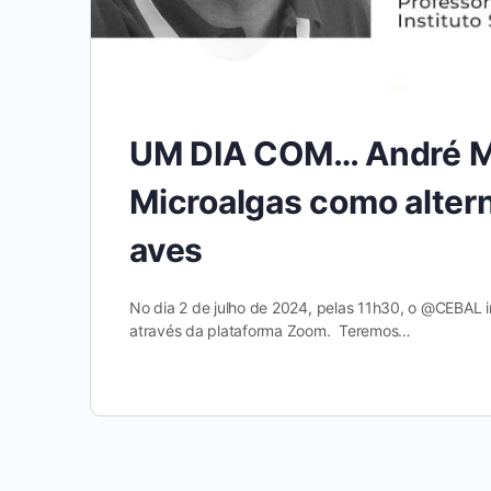
UM DIA COM… André Ma
Microalgas como altern
aves
No dia 2 de julho de 2024, pelas 11h30, o @CEBAL 
através da plataforma Zoom. Teremos…