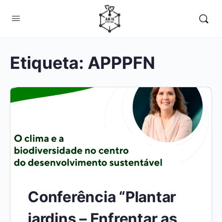
Etiqueta:
APPPFN
Conferência “Plantar
jardins – Enfrentar as