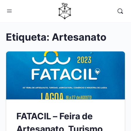
Etiqueta:
Artesanato
FATACIL – Feira de
Artesanato, Turismo,