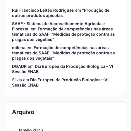
Rui Francisco Leitão Rodrigues
em
“Produção de
outros produtos apícolas
SAAF - Sistema de Aconselhamento Agrícola e
Florestal
em
Formação de competências nas áreas
temáticas do SAAF: “Medidas de proteção contra as
pragas dos vegetais”
milena
em
Formação de competências nas áreas
temáticas do SAAF: “Medidas de proteção contra as
pragas dos vegetais”
DGADR
em
Dia Europeu da Produção Biológica – VI
Sessão ENAB
Silvia
em
Dia Europeu da Produção Biológica – VI
Sessão ENAB
Arquivo
Janeiro 2026