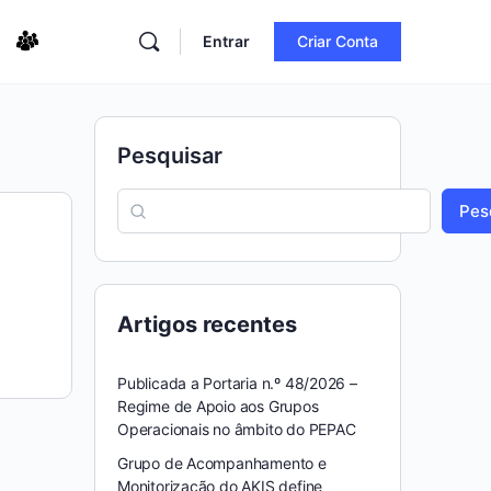
Entrar
Criar Conta
Pesquisar
Pes
Artigos recentes
Publicada a Portaria n.º 48/2026 –
Regime de Apoio aos Grupos
Operacionais no âmbito do PEPAC
Grupo de Acompanhamento e
Monitorização do AKIS define