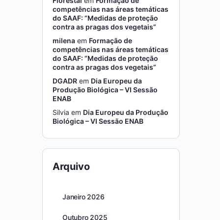
Florestal
em
Formação de
competências nas áreas temáticas
do SAAF: “Medidas de proteção
contra as pragas dos vegetais”
milena
em
Formação de
competências nas áreas temáticas
do SAAF: “Medidas de proteção
contra as pragas dos vegetais”
DGADR
em
Dia Europeu da
Produção Biológica – VI Sessão
ENAB
Silvia
em
Dia Europeu da Produção
Biológica – VI Sessão ENAB
Arquivo
Janeiro 2026
Outubro 2025