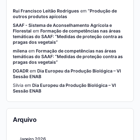
Rui Francisco Leitão Rodrigues
em
“Produção de
outros produtos apícolas
SAAF - Sistema de Aconselhamento Agrícola e
Florestal
em
Formação de competências nas áreas
temáticas do SAAF: “Medidas de proteção contra as
pragas dos vegetais”
milena
em
Formação de competências nas áreas
temáticas do SAAF: “Medidas de proteção contra as
pragas dos vegetais”
DGADR
em
Dia Europeu da Produção Biológica – VI
Sessão ENAB
Silvia
em
Dia Europeu da Produção Biológica – VI
Sessão ENAB
Arquivo
Janeiro 2026