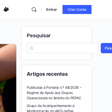
Entrar
Criar Conta
Pesquisar
Pes
Artigos recentes
Publicada a Portaria n.º 48/2026 –
Regime de Apoio aos Grupos
Operacionais no âmbito do PEPAC
Grupo de Acompanhamento e
Monitorização do AKIS define