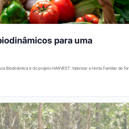
 biodinâmicos para uma
ra Biodinâmica e do projeto HARVEST: Valorizar a Horta Familiar de fo