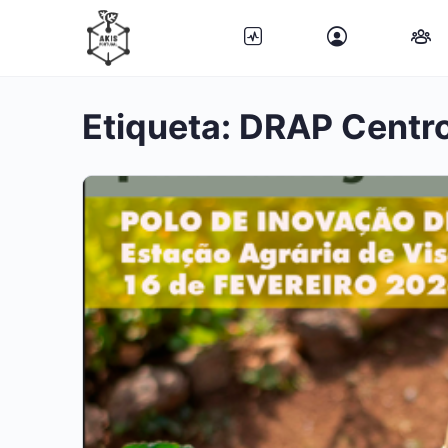
Etiqueta:
DRAP Centr