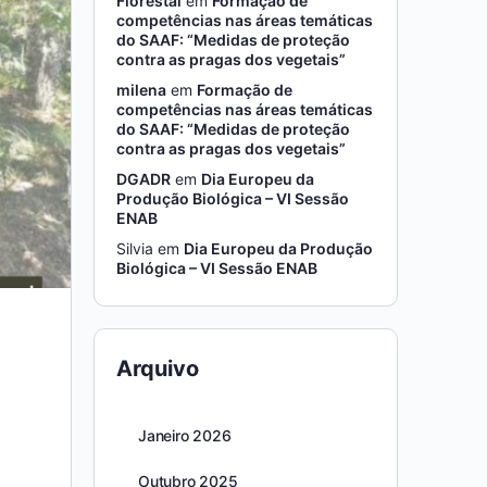
Florestal
em
Formação de
competências nas áreas temáticas
do SAAF: “Medidas de proteção
contra as pragas dos vegetais”
milena
em
Formação de
competências nas áreas temáticas
do SAAF: “Medidas de proteção
contra as pragas dos vegetais”
DGADR
em
Dia Europeu da
Produção Biológica – VI Sessão
ENAB
Silvia
em
Dia Europeu da Produção
Biológica – VI Sessão ENAB
Arquivo
Janeiro 2026
Outubro 2025