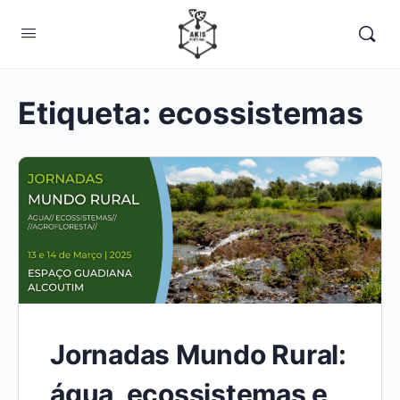
Etiqueta:
ecossistemas
Jornadas Mundo Rural:
água, ecossistemas e