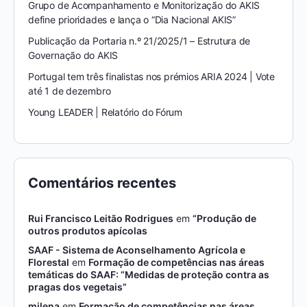
Grupo de Acompanhamento e Monitorização do AKIS
define prioridades e lança o “Dia Nacional AKIS”
Publicação da Portaria n.º 21/2025/1 – Estrutura de
Governação do AKIS
Portugal tem três finalistas nos prémios ARIA 2024 | Vote
até 1 de dezembro
Young LEADER | Relatório do Fórum
Comentários recentes
Rui Francisco Leitão Rodrigues
em
“Produção de
outros produtos apícolas
SAAF - Sistema de Aconselhamento Agrícola e
Florestal
em
Formação de competências nas áreas
temáticas do SAAF: “Medidas de proteção contra as
pragas dos vegetais”
milena
em
Formação de competências nas áreas