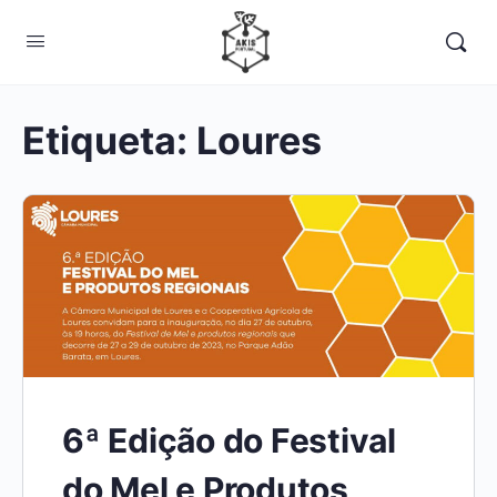
Etiqueta:
Loures
6ª Edição do Festival
do Mel e Produtos