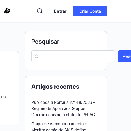
Entrar
Criar Conta
Pesquisar
Pes
Artigos recentes
 no
Publicada a Portaria n.º 48/2026 –
Regime de Apoio aos Grupos
Operacionais no âmbito do PEPAC
Grupo de Acompanhamento e
Monitorização do AKIS define