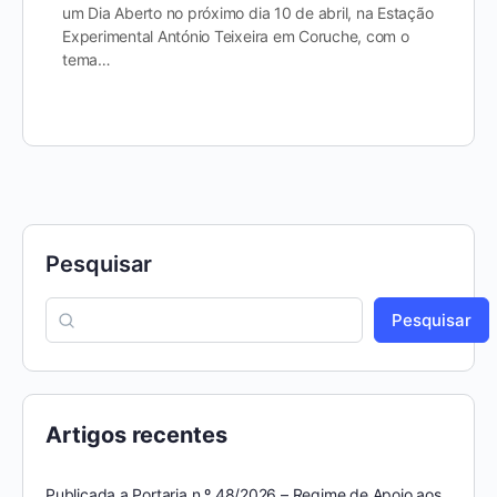
um Dia Aberto no próximo dia 10 de abril, na Estação
Experimental António Teixeira em Coruche, com o
tema…
Pesquisar
Pesquisar
Artigos recentes
Publicada a Portaria n.º 48/2026 – Regime de Apoio aos