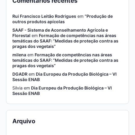
Comentários recentes
Rui Francisco Leitão Rodrigues
em
“Produção de
outros produtos apícolas
SAAF - Sistema de Aconselhamento Agrícola e
Florestal
em
Formação de competências nas áreas
temáticas do SAAF: “Medidas de proteção contra as
pragas dos vegetais”
milena
em
Formação de competências nas áreas
temáticas do SAAF: “Medidas de proteção contra as
pragas dos vegetais”
DGADR
em
Dia Europeu da Produção Biológica – VI
Sessão ENAB
Silvia
em
Dia Europeu da Produção Biológica – VI
Sessão ENAB
Arquivo