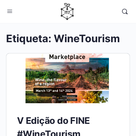
Etiqueta:
WineTourism
V Edição do FINE
#WineTourism